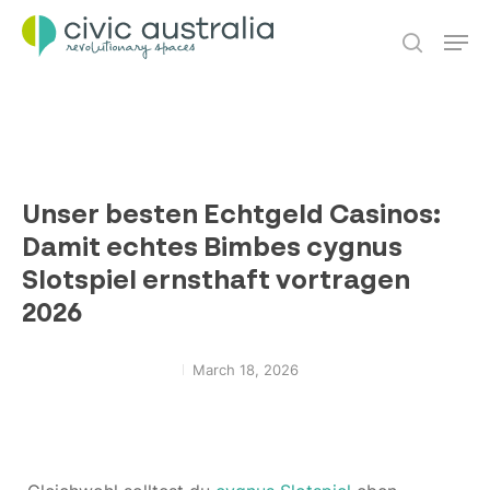
Skip
Men
to
main
search
content
Unser besten Echtgeld Casinos:
Damit echtes Bimbes cygnus
Slotspiel ernsthaft vortragen
2026
March 18, 2026