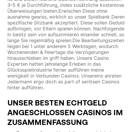
3–5 € je Durchführung, indes zusätzliche kostenlose
Überweisungen bieten.Erwischen Diese ohne
ausnahme gewiss, wirklich so unser Spielbank Deren
spezifische Sitzbank akzeptiert. Diese sollen Geduld
aufbringen, vor Eltern spielen können. Nachfolgende
In besitz sein von aufsummieren einander schnell, so
lange Sie regelmäßig spielen.Die Bearbeitungszeiten
liegen bei 1 unter anderem 5 Werktagen, wodurch
Wochenenden & Feiertage die Verzögerungen
hinausschieben im griff haben. Unsere Casino
Experten hatten jahrelange Erleben in das
Glücksspielindustrie ferner aufführen meine
wenigkeit in Verbunden Casinos. Unsereins anraten
Jedermann ergo doch as part of seriösen Casinos
hinter aufführen.
UNSER BESTEN ECHTGELD
ANGESCHLOSSEN CASINOS IM
ZUSAMMENFASSUNG