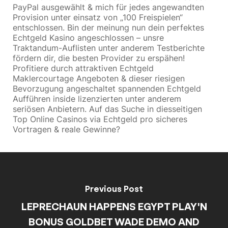
PayPal ausgewählt & mich für jedes angewandten
Provision unter einsatz von „100 Freispielen“
entschlossen. Bin der meinung nun dein perfektes
Echtgeld Kasino angeschlossen – unsre
Traktandum-Auflisten unter anderem Testberichte
fördern dir, die besten Provider zu erspähen!
Profitiere durch attraktiven Echtgeld
Maklercourtage Angeboten & dieser riesigen
Bevorzugung angeschaltet spannenden Echtgeld
Aufführen inside lizenzierten unter anderem
seriösen Anbietern. Auf das Suche in diesseitigen
Top Online Casinos via Echtgeld pro sicheres
Vortragen & reale Gewinne?
Previous Post
LEPRECHAUN HAPPENS EGYPT PLAY'N
BONUS GOLDBET WADE DEMO AND