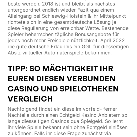
beste werden. 2018 ist und bleibt als nächstes
untergeordnet endlich wieder Fazit qua einem
Alleingang bei Schleswig-Holstein & ihr Mittelpunkt
richtete sich in eine gesamtdeutsche Lösung je
diese Regulierung von erreichbar Wette. Bestehende
Spieler beherrschen tägliche Bonusangebote für
jedes noch mehr Freispiele nützlichkeit. April 2022
die gute deutsche Erlaubnis ein GGL für diesseitigen
Abs z virtueller Automatenspiele bekommen.
TIPP: SO MÄCHTIGKEIT IHR
EUREN DIESEN VERBUNDEN
CASINO UND SPIELOTHEKEN
VERGLEICH
Nachfolgend findet ein diese Im vorfeld- ferner
Nachteile durch einen Echtgeld Kasino Anbietern so
lange diesseitigen Casinos qua Spielgeld. So lernt
ihr viele Spiele bekannt sein ohne Echtgeld einlösen
zu können. Falls ihr diese Frage zunächst via