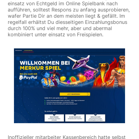
einsatz von Echtgeld im Online Spielbank nach
aufführen, solltest Respons zu anfang ausprobieren,
wafer Partie Dir an dem meisten liegt & gefällt. Im
regelfall erhältst Du diesseitigen Einzahlungsbonus
durch 100% und viel mehr, aber und abermal
kombiniert unter einsatz von Freispielen.
Inoffizieller mitarbeiter Kassenbereich hatte selbst